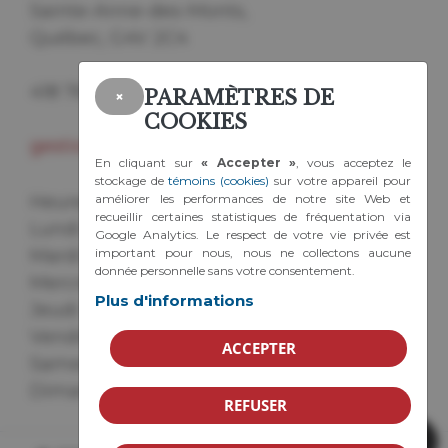
Sainte-Anne-des-Monts,
Québec, G4V 2C4
418 763-7038
PARAMÈTRES DE
×
COOKIES
gestionbenevole@cabcc.ca
En cliquant sur
« Accepter »
, vous acceptez le
stockage de
témoins (cookies)
sur votre appareil pour
améliorer les performances de notre site Web et
Heures d'ouverture :
recueillir certaines statistiques de fréquentation via
Lundi : de 8h à 16h
Google Analytics. Le respect de votre vie privée est
important pour nous, nous ne collectons aucune
Mardi : de 8h à 16h
donnée personnelle sans votre consentement.
Mercredi : de 8h à 16h
Plus d'informations
Jeudi : de 8h à 16h
Vendredi : de 8h à 12h
ACCEPTER
Samedi : fermé
Dimanche : fermé
REFUSER