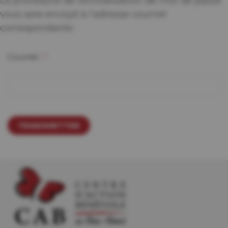
La procédure de réinitialisation de mot de passe
vous sera envoyé à l’adresse courriel
correspondante :
Courriel :
*
TRANSMETTRE